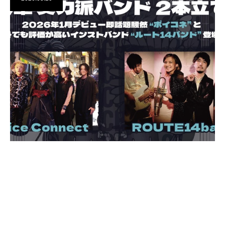
チケット販売開始【第10回OKUCHIBA音楽祭】
超豪華 実力派バンド２本立て！ チケットのお求めは、コチラ
＞
お知らせ